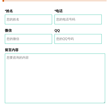
*姓名
*电话
微信
QQ
留言内容