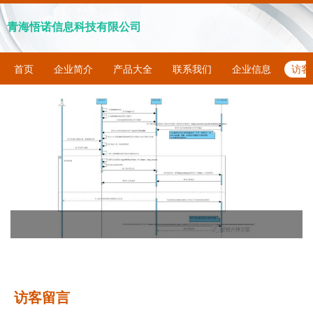
青海悟诺信息科技有限公司
首页
企业简介
产品大全
联系我们
企业信息
访客
访客留言