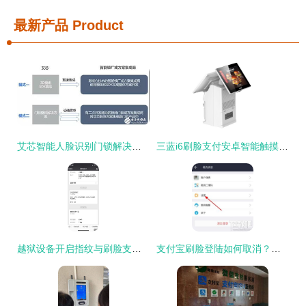
最新产品
Product
艾芯智能人脸识别门锁解决方案 以3D刷脸技术引领智能门锁新纪元，赋能安全便捷生活
三蓝i6刷脸支付安卓智能触摸屏POS收款机 一站式采购供应与刷脸支付解决方案
越狱设备开启指纹与刷脸支付的风险与可行方案探讨
支付宝刷脸登陆如何取消？详细步骤与替代支付方案解析