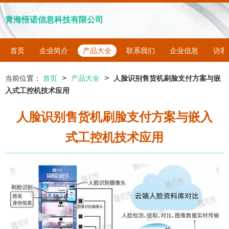
青海悟诺信息科技有限公司
首页
企业简介
产品大全
联系我们
企业信息
访客
>
>
当前位置：
首页
产品大全
人脸识别售货机刷脸支付方案与嵌
入式工控机技术应用
人脸识别售货机刷脸支付方案与嵌入
式工控机技术应用