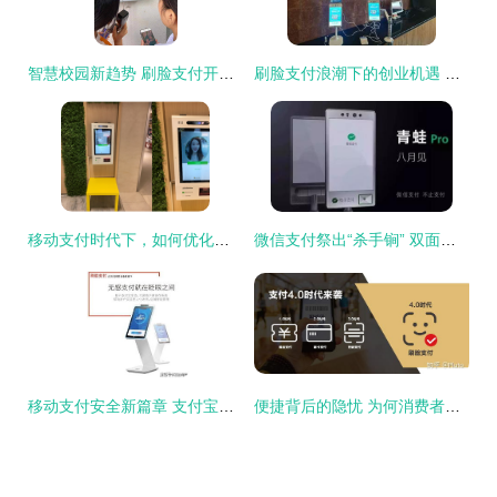
智慧校园新趋势 刷脸支付开启校园移动支付新篇章
刷脸支付浪潮下的创业机遇 为什么2019年做刷脸支付项目的创业者有望年入百万
移动支付时代下，如何优化刷脸支付代理加盟模式以突破发展瓶颈
微信支付祭出“杀手锏” 双面屏“青蛙Pro版”发布，移动支付体验再升级
移动支付安全新篇章 支付宝与微信刷脸支付全面解析
便捷背后的隐忧 为何消费者与商家对刷脸支付态度谨慎？