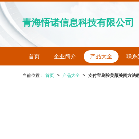
青海悟诺信息科技有限公司
首页
企业简介
产品大全
联系
>
>
当前位置：
首页
产品大全
支付宝刷脸美颜关闭方法