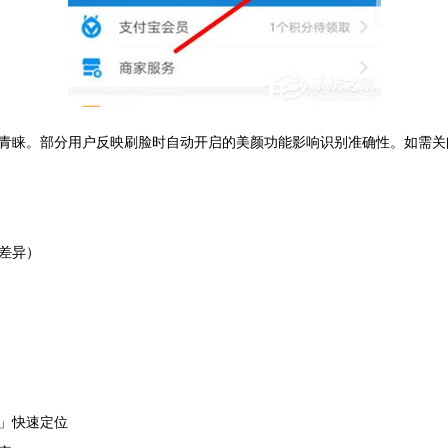
青睐。部分用户反映刷脸时自动开启的美颜功能影响识别准确性。如需关
差异）
」快速定位