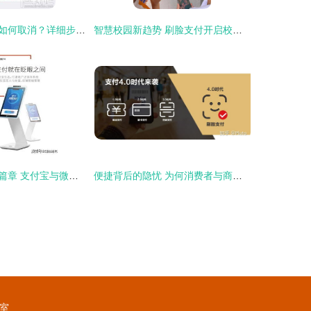
支付宝刷脸登陆如何取消？详细步骤与替代支付方案解析
智慧校园新趋势 刷脸支付开启校园移动支付新篇章
移动支付安全新篇章 支付宝与微信刷脸支付全面解析
便捷背后的隐忧 为何消费者与商家对刷脸支付态度谨慎？
9室