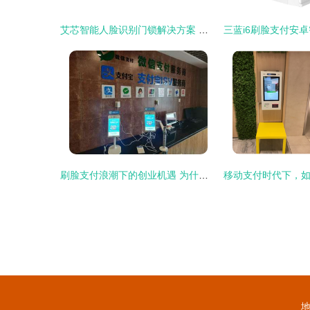
艾芯智能人脸识别门锁解决方案 以3D刷脸技术引领智能门锁新纪元，赋能安全便捷生活
刷脸支付浪潮下的创业机遇 为什么2019年做刷脸支付项目的创业者有望年入百万
地