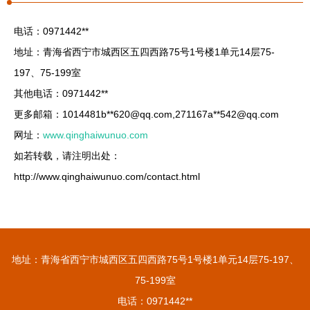
电话：0971442**
地址：青海省西宁市城西区五四西路75号1号楼1单元14层75-
197、75-199室
其他电话：0971442**
更多邮箱：1014481b**
620@qq.com
,271167a**
542@qq.com
网址：
www.qinghaiwunuo.com
如若转载，请注明出处：
http://www.qinghaiwunuo.com/contact.html
地址：青海省西宁市城西区五四西路75号1号楼1单元14层75-197、
75-199室
电话：0971442**