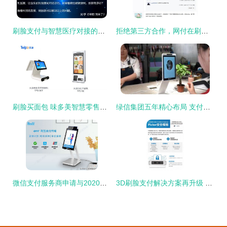
刷脸支付与智慧医疗对接的难点与移动支付解决方案
拒绝第三方合作，网付在刷脸支付领域的底气从何而来？
刷脸买面包 味多美智慧零售新体验
绿信集团五年精心布局 支付宝为何如此重视刷脸支付？
微信支付服务商申请与2020智能设备补助领取全攻略
3D刷脸支付解决方案再升级 第五届中国金融科技安全大会聚焦移动支付安全新趋势