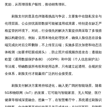
奖励，从而增强客户黏性，推动销售增长。
刷脸支付的普及也伴随着挑战与争议，主要集中在隐私安全与
伦理层面。公众担忧面部数据可能被滥用或泄露，特别是在缺乏严
格监管的环境下。对此，行业领先的解决方案提供商采取了多项措
施以构建信任。例如，采用本地化处理技术，确保人脸信息在设备
端完成比对后立即删除，不上传至云端；实施多层次加密和动态活
体检测（如要求眨眼或摇头），防止照片或视频伪造攻击；遵循如
欧盟《通用数据保护条例》（GDPR）和中国《个人信息保护法》
等法规，明确数据所有权和使用边界。只有建立起透明、合规的安
全体系，刷脸支付才能赢得广泛的社会接受度。
刷脸支付解决方案将持续进化，融入更广阔的智能场景。随着
5G和物联网（IoT）的发展，它可能与智能家居、无人驾驶、医疗
健康等领域深度融合。想象一下，在智慧餐厅中，系统通过刷脸识