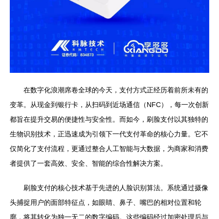
在数字化浪潮席卷全球的今天，支付方式正经历着前所未有的
变革。从现金到银行卡，从扫码到近场通信（NFC），每一次创新
都旨在提升交易的便捷性与安全性。而如今，刷脸支付以其独特的
生物识别技术，正迅速成为引领下一代支付革命的核心力量。它不
仅简化了支付流程，更通过整合人工智能与大数据，为商家和消费
者提供了一套高效、安全、智能的综合性解决方案。
刷脸支付的核心技术基于先进的人脸识别算法。系统通过摄像
头捕捉用户的面部特征点，如眼睛、鼻子、嘴巴的相对位置和轮
廓，将其转化为独一无二的数字编码。这些编码经过加密处理后与