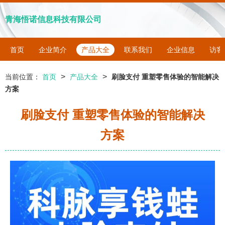
青海悟诺信息科技有限公司
首页
企业简介
产品大全
联系我们
企业信息
访客
>
>
当前位置：
首页
产品大全
刷脸支付 重塑零售体验的智能解决
方案
刷脸支付 重塑零售体验的智能解决
方案