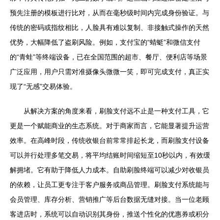
预先注册的模板进行比对，从而在毫秒级时间内完成身份验证。与
传统的密码或指纹相比，人脸具有难以复制、非接触式操作的天然
优势，大幅降低了盗刷风险。例如，支付宝的“蜻蜓”和微信支付
的“青蛙”等终端设备，已在全国范围的超市、餐厅、便利店等场景
广泛应用，用户只需对准摄像头微微一笑，即可完成支付，真正实
现了“无感”交易体验。
从解决方案的角度来看，刷脸支付远不止是一种支付工具，它
更是一个赋能商业的生态系统。对于商家而言，它能显著提升运营
效率。在高峰时段，传统收银台前常常排起长龙，而刷脸支付设备
可以并行处理多笔交易，将平均结账时间缩短至10秒以内，有效缓
解拥堵。它有助于降低人力成本。自助刷脸终端可以减少对收银员
的依赖，让员工更专注于客户服务或商品管理。刷脸支付系统能与
会员管理、库存分析、营销推广等后台数据无缝对接。当一位老顾
客进店时，系统可以自动识别其身份，推送个性化的优惠券或积分