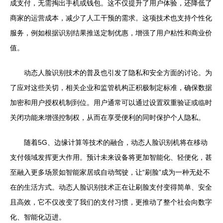
成支付，无需掏出手机或钱包。这不仅提升了用户体验，还降低了
商家的运营成本，减少了人工干预的需求。这项技术也支持个性化
服务，例如根据识别结果推送定制优惠，增强了用户粘性和商业价
值。
动态人脸识别技术的普及也引发了隐私和安全方面的讨论。为
了应对这些关切，相关企业和监管机构正积极制定标准，确保数据
加密和用户授权机制到位。用户通常可以通过设置双重验证或临时
关闭功能来增强控制权，从而在享受便利的同时保护个人隐私。
随着5G、边缘计算等技术的融合，动态人脸识别机将在移动
支付领域发挥更大作用。预计未来设备将更加智能化、轻便化，甚
至融入更多场景如智能家居或自动驾驶，让“刷脸”成为一种无处不
在的生活方式。动态人脸识别技术正在让刷脸支付变得简单、安全
且高效，它不仅改变了我们的支付习惯，更推动了整个社会向数字
化、智能化迈进。