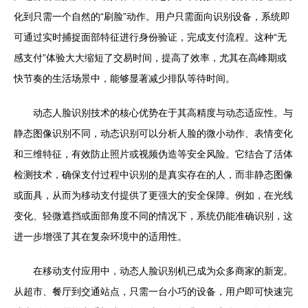
化到只需一个自然的“刷脸”动作。用户只需面向识别设备，系统即
可通过实时捕捉面部特征进行身份验证，完成支付流程。这种“无
感支付”体验大大缩短了交易时间，提高了效率，尤其在高峰期或
快节奏的生活场景中，能够显著减少排队等待时间。
动态人脸识别技术的核心优势在于其高精度与动态适应性。与
静态图像识别不同，动态识别可以分析人脸的微小动作、表情变化
和三维特征，有效防止照片或视频伪造等安全风险。它结合了活体
检测技术，确保支付过程中识别的是真实存在的人，而非静态图像
或面具，从而为移动支付提供了更强大的安全保障。例如，在光线
变化、轻微遮挡或面部角度不同的情况下，系统仍能准确识别，这
进一步增强了其在复杂环境中的适用性。
在移动支付应用中，动态人脸识别机已成为众多商家的新宠。
从超市、餐厅到交通站点，只需一台小巧的设备，用户即可快速完